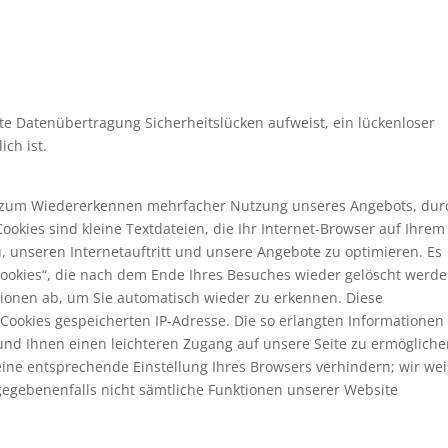
rte Datenübertragung Sicherheitslücken aufweist, ein lückenloser
ich ist.
es zum Wiedererkennen mehrfacher Nutzung unseres Angebots, dur
okies sind kleine Textdateien, die Ihr Internet-Browser auf Ihrem
, unseren Internetauftritt und unsere Angebote zu optimieren. Es
Cookies“, die nach dem Ende Ihres Besuches wieder gelöscht werde
tionen ab, um Sie automatisch wieder zu erkennen. Diese
Cookies gespeicherten IP-Adresse. Die so erlangten Informationen
nd Ihnen einen leichteren Zugang auf unsere Seite zu ermögliche
 eine entsprechende Einstellung Ihres Browsers verhindern; wir we
l gegebenenfalls nicht sämtliche Funktionen unserer Website