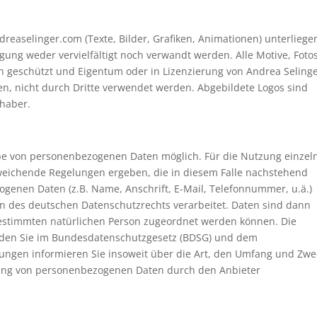
dreaselinger.com (Texte, Bilder, Grafiken, Animationen) unterliege
ng weder vervielfältigt noch verwandt werden. Alle Motive, Foto
ch geschützt und Eigentum oder in Lizenzierung von Andrea Selinge
n, nicht durch Dritte verwendet werden. Abgebildete Logos sind
haber.
abe von personenbezogenen Daten möglich. Für die Nutzung einzel
bweichende Regelungen ergeben, die in diesem Falle nachstehend
ogenen Daten (z.B. Name, Anschrift, E-Mail, Telefonnummer, u.ä.)
des deutschen Datenschutzrechts verarbeitet. Daten sind dann
estimmten natürlichen Person zugeordnet werden können. Die
nden Sie im Bundesdatenschutzgesetz (BDSG) und dem
ngen informieren Sie insoweit über die Art, den Umfang und Zwe
tung von personenbezogenen Daten durch den Anbieter