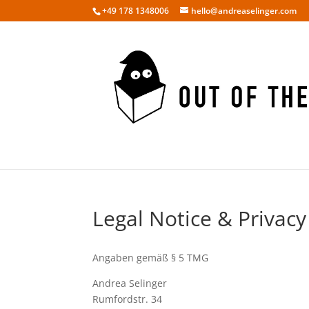
+49 178 1348006
hello@andreaselinger.com
Legal Notice & Privac
Angaben gemäß § 5 TMG
Andrea Selinger
Rumfordstr. 34