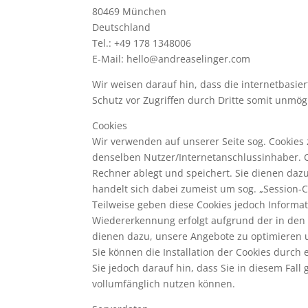
80469 München
Deutschland
Tel.: +49 178 1348006
E-Mail: hello@andreaselinger.com
Wir weisen darauf hin, dass die internetbasie
Schutz vor Zugriffen durch Dritte somit unmögl
Cookies
Wir verwenden auf unserer Seite sog. Cooki
denselben Nutzer/Internetanschlussinhaber. Co
Rechner ablegt und speichert. Sie dienen dazu
handelt sich dabei zumeist um sog. „Session-
Teilweise geben diese Cookies jedoch Informa
Wiedererkennung erfolgt aufgrund der in den 
dienen dazu, unsere Angebote zu optimieren u
Sie können die Installation der Cookies durch
Sie jedoch darauf hin, dass Sie in diesem Fal
vollumfänglich nutzen können.