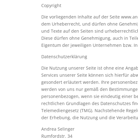
Copyright
Die vorliegenden Inhalte auf der Seite www.an
dem Urheberrecht, und dürfen ohne Genehmigu
und Texte auf den Seiten sind urheberrechtli
Diese dürfen ohne Genehmigung, auch in Teile
Eigentum der jeweiligen Unternehmen bzw. In
Datenschutzerklärung
Die Nutzung unserer Seite ist ohne eine Ang
Services unserer Seite können sich hierfür a
gesondert erläutert werden. Ihre personenbez
werden von uns nur gemäß den Bestimmungen 
personenbezogen, wenn sie eindeutig einer b
rechtlichen Grundlagen des Datenschutzes fi
Telemediengesetz (TMG). Nachstehende Regelu
der Erhebung, die Nutzung und die Verarbei
Andrea Selinger
Rumfordstr. 34