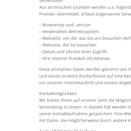
Serverdaten
Aus technischen Gründen werden u.a. folgend
Provider übermittelt, erfasst (sogenannte Serve
– Browsertyp und -version
– verwendetes Betriebssystem
– Webseite, von der aus Sie uns besuchen (Ref
– Webseite, die Sie besuchen
– Datum und Uhrzeit Ihres Zugriffs
– Ihre Internet Protokoll (IP)-Adresse.
Diese anonymen Daten werden getrennt von I
und lassen so keine Rückschlüsse auf eine be
um unseren Internetauftritt und unsere Ange
Kontaktmöglichkeit
Wir bieten Ihnen auf unserer Seite die Möglic
Verbindung zu treten. In diesem Fall werden
seiner Kontaktaufnahme gespeichert. Eine Weit
mit Daten, die möglicherweise durch andere K