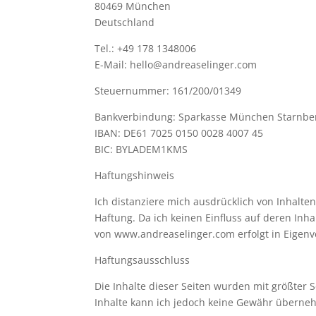
80469 München
Deutschland
Tel.: +49 178 1348006
E-Mail: hello@andreaselinger.com
Steuernummer: 161/200/01349
Bankverbindung: Sparkasse München Starnbe
IBAN: DE61 7025 0150 0028 4007 45
BIC: BYLADEM1KMS
Haftungshinweis
Ich distanziere mich ausdrücklich von Inhalt
Haftung. Da ich keinen Einfluss auf deren Inh
von www.andreaselinger.com erfolgt in Eigen
Haftungsausschluss
Die Inhalte dieser Seiten wurden mit größter Sor
Inhalte kann ich jedoch keine Gewähr überne