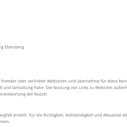
rg Ebersberg
en fremder oder verlinkter Webseiten und übernehme für diese kei
alt und Gestaltung habe. Die Nutzung von Links zu Websites außer
verantwortung der Nutzer.
gfalt erstellt. Für die Richtigkeit, Vollständigkeit und Aktualität d
hmen.