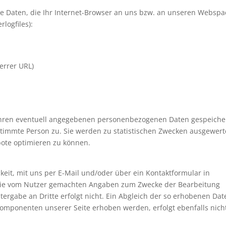
e Daten, die Ihr Internet-Browser an uns bzw. an unseren Webspa
rlogfiles):
errer URL)
hren eventuell angegebenen personenbezogenen Daten gespeiche
stimmte Person zu. Sie werden zu statistischen Zwecken ausgewert
bote optimieren zu können.
hkeit, mit uns per E-Mail und/oder über ein Kontaktformular in
 die vom Nutzer gemachten Angaben zum Zwecke der Bearbeitung
ergabe an Dritte erfolgt nicht. Ein Abgleich der so erhobenen Dat
omponenten unserer Seite erhoben werden, erfolgt ebenfalls nich